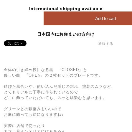
International shipping available
Add to cart
日本国内にお住まいの方向け
通報する
全体の引き締め役になる黒 『CLOSED』と
優しい白 『OPEN』の２枚セットのプレートです。
錆びた風合いや、使い込んだ感じの割れ、塗装のムラなど、
とてもリアルに丁寧に作られているので
どこに飾っていただいても、スッと馴染むと思います。
グリーンとの馴染みもいいので
お庭に飾っても絵になりますね♪
実際に店舗で使ったり
カフェ風インテリアにはもちろん、