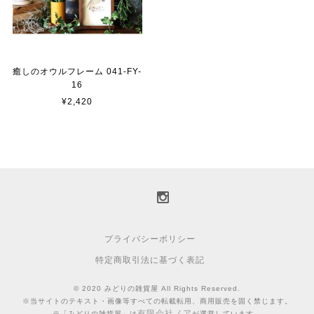
癒しのオウルフレーム 041-FY-
16
¥2,420
プライバシーポリシー
特定商取引法に基づく表記
© 2020 みどりの雑貨屋 All Rights Reserved.
※当サイトのテキスト・画像等すべての転載転用、商用販売を固く禁じます。
有限会社ノア
※「みどりの雑貨屋」は
が運営しています。