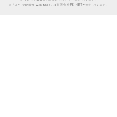
有限会社FK NET
※「みどりの雑貨屋 Web Shop」は
が運営しています。