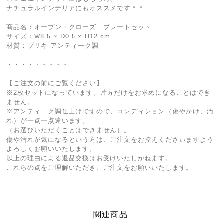
ナチュラルインテリアにもオススメです＾＾
商品名：オープン・クローズ プレートセット
サイズ：W8.5 × D0.5 × H12 cm
材質：ブリキ アンティーク調
・・・・・・・・・
【ご注文の前にご覧ください】
※2枚セットになっています。片方だけをお求めになることはでき
ません。
※アンティーク調仕上げですので、コンディション（傷やかけ、汚
れ）が一点一点違います。
（お選びいただくことはできません）。
傷や汚れが気になるという方は、ご注文をお控えくださいますよう
よろしくお願いいたします。
以上の理由による返品交換はお受けいたしかねます。
これらの点をご理解いただき、ご注文をお願いいたします。
関連商品