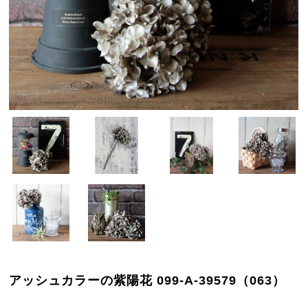
アッシュカラーの紫陽花 099-A-39579（063）