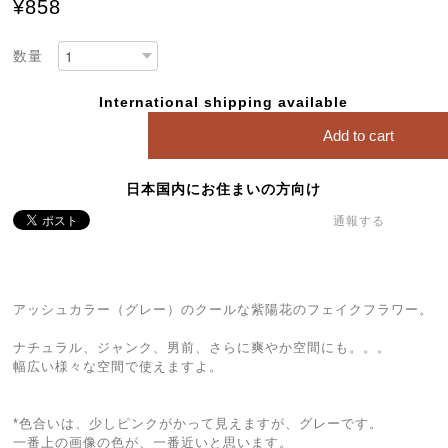
¥858
数量
International shipping available
Add to cart
日本国内にお住まいの方向け
通報する
アッシュカラー（グレー）のクールな紫陽花のフェイクフラワー。
ナチュラル、ジャンク、男前、さらに爽やか空間にも。。。
幅広い様々な空間で使えますよ。
*色合いは、少しピンクがかって見えますが、グレーです。
一番上の画像の色が、一番近いと思います。