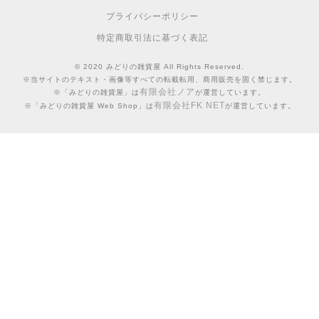
プライバシーポリシー
特定商取引法に基づく表記
© 2020 みどりの雑貨屋 All Rights Reserved.
※当サイトのテキスト・画像等すべての転載転用、商用販売を固く禁じます。
有限会社ノア
※「みどりの雑貨屋」は
が運営しています。
有限会社FK NET
※「みどりの雑貨屋 Web Shop」は
が運営しています。