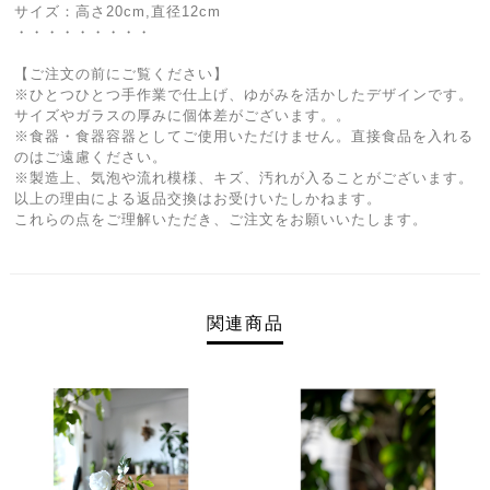
サイズ：高さ20cm,直径12cm
・・・・・・・・・
【ご注文の前にご覧ください】
※ひとつひとつ手作業で仕上げ、ゆがみを活かしたデザインです。
サイズやガラスの厚みに個体差がございます。。
※食器・食器容器としてご使用いただけません。直接食品を入れる
のはご遠慮ください。
※製造上、気泡や流れ模様、キズ、汚れが入ることがございます。
以上の理由による返品交換はお受けいたしかねます。
これらの点をご理解いただき、ご注文をお願いいたします。
関連商品