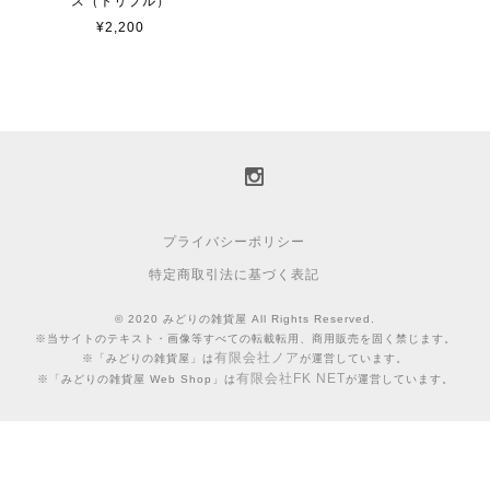
ス（トリプル）
¥2,200
プライバシーポリシー
特定商取引法に基づく表記
© 2020 みどりの雑貨屋 All Rights Reserved.
※当サイトのテキスト・画像等すべての転載転用、商用販売を固く禁じます。
有限会社ノア
※「みどりの雑貨屋」は
が運営しています。
有限会社FK NET
※「みどりの雑貨屋 Web Shop」は
が運営しています。