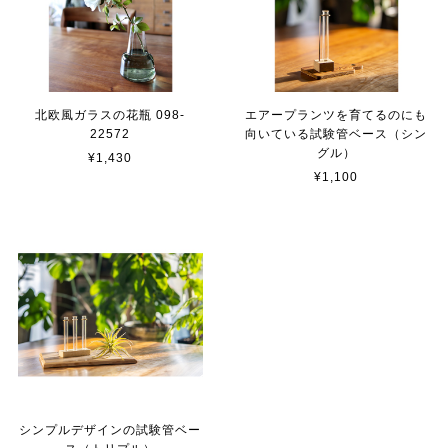
北欧風ガラスの花瓶 098-
エアープランツを育てるのにも
22572
向いている試験管ベース（シン
グル）
¥1,430
¥1,100
シンプルデザインの試験管ベー