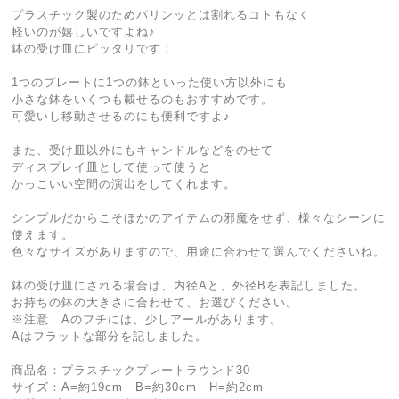
プラスチック製のためパリンッとは割れるコトもなく
軽いのが嬉しいですよね♪
鉢の受け皿にピッタリです！
1つのプレートに1つの鉢といった使い方以外にも
小さな鉢をいくつも載せるのもおすすめです。
可愛いし移動させるのにも便利ですよ♪
また、受け皿以外にもキャンドルなどをのせて
ディスプレイ皿として使って使うと
かっこいい空間の演出をしてくれます。
シンプルだからこそほかのアイテムの邪魔をせず、様々なシーンに
使えます。
色々なサイズがありますので、用途に合わせて選んでくださいね。
鉢の受け皿にされる場合は、内径Aと、外径Bを表記しました。
お持ちの鉢の大きさに合わせて、お選びください。
※注意 Aのフチには、少しアールがあります。
Aはフラットな部分を記しました。
商品名：プラスチックプレートラウンド30
サイズ：A=約19cm B=約30cm H=約2cm