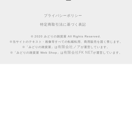
プライバシーポリシー
特定商取引法に基づく表記
© 2020 みどりの雑貨屋 All Rights Reserved.
※当サイトのテキスト・画像等すべての転載転用、商用販売を固く禁じます。
有限会社ノア
※「みどりの雑貨屋」は
が運営しています。
有限会社FK NET
※「みどりの雑貨屋 Web Shop」は
が運営しています。