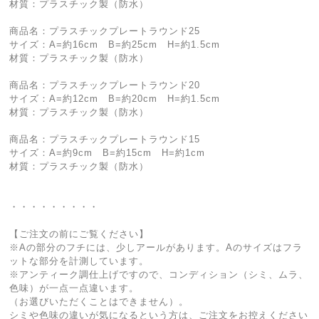
材質：プラスチック製（防水）
商品名：プラスチックプレートラウンド25
サイズ：A=約16cm B=約25cm H=約1.5cm
材質：プラスチック製（防水）
商品名：プラスチックプレートラウンド20
サイズ：A=約12cm B=約20cm H=約1.5cm
材質：プラスチック製（防水）
商品名：プラスチックプレートラウンド15
サイズ：A=約9cm B=約15cm H=約1cm
材質：プラスチック製（防水）
・・・・・・・・・
【ご注文の前にご覧ください】
※Aの部分のフチには、少しアールがあります。Aのサイズはフラ
ットな部分を計測しています。
※アンティーク調仕上げですので、コンディション（シミ、ムラ、
色味）が一点一点違います。
（お選びいただくことはできません）。
シミや色味の違いが気になるという方は、ご注文をお控えください