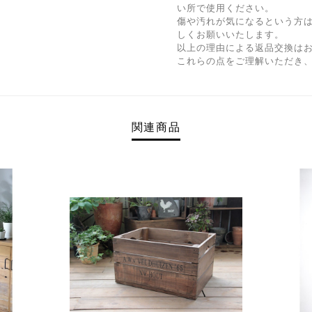
い所で使用ください。
傷や汚れが気になるという方
しくお願いいたします。
以上の理由による返品交換は
これらの点をご理解いただき
関連商品