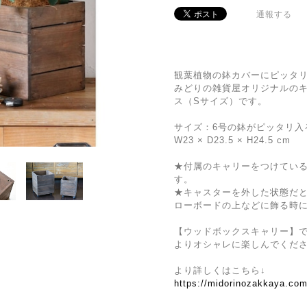
通報する
観葉植物の鉢カバーにピッタ
みどりの雑貨屋オリジナルの
ス（Sサイズ）です。
サイズ：6号の鉢がピッタリ入
W23 × D23.5 × H24.5 cm
★付属のキャリーをつけてい
す。
★キャスターを外した状態だ
ローボードの上などに飾る時
【ウッドボックスキャリー】
よりオシャレに楽しんでくださ
より詳しくはこちら↓
https://midorinozakkaya.co