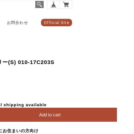
お問合わせ
Official Site
S) 010-17C203S
l shipping available
Add to cart
にお住まいの方向け